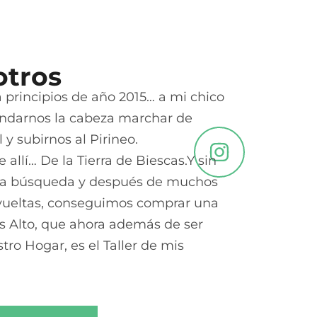
otros
 principios de año 2015… a mi chico
ondarnos la cabeza marchar de
 y subirnos al Pirineo.
 allí… De la Tierra de Biescas.Y sin
ra búsqueda y después de muchos
s vueltas, conseguimos comprar una
s Alto, que ahora además de ser
tro Hogar, es el Taller de mis