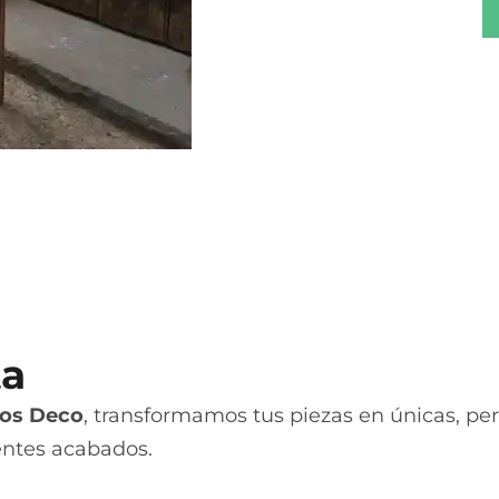
ta
os Deco
, transformamos tus piezas en únicas, pers
entes acabados.