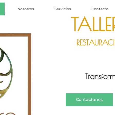
Nosotros
Servicios
Contacto
TALL
RESTAURAC
Transform
Contáctanos