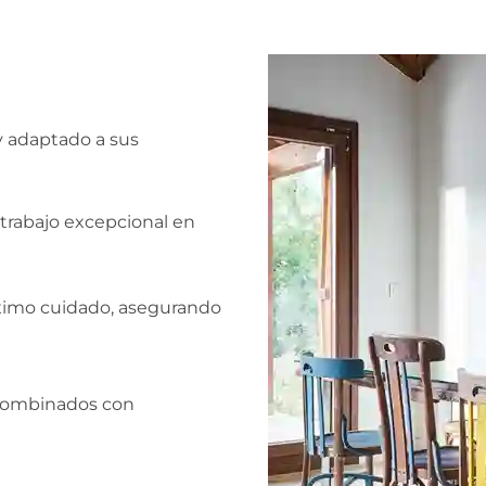
y adaptado a sus
rabajo excepcional en
ximo cuidado, asegurando
 combinados con