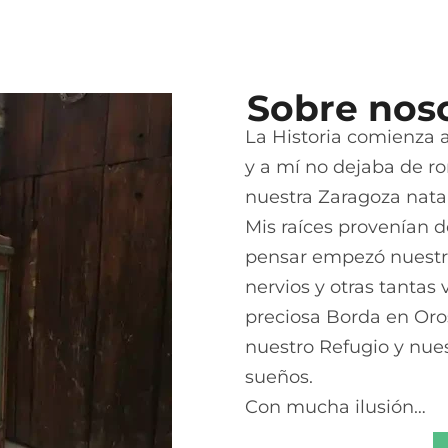
Sobre nos
La Historia comienza a
y a mí no dejaba de r
nuestra Zaragoza natal
Mis raíces provenían de
pensar empezó nuest
nervios y otras tanta
preciosa Borda en Oro
nuestro Refugio y nues
sueños.
Con mucha ilusión…