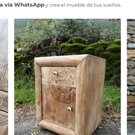
ra vía WhatsApp
y crea el mueble de tus sueños.