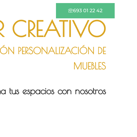
693 01 22 42
ER CREATIVO
IÓN PERSONALIZACIÓN DE
MUEBLES
a tus espacios con nosotros